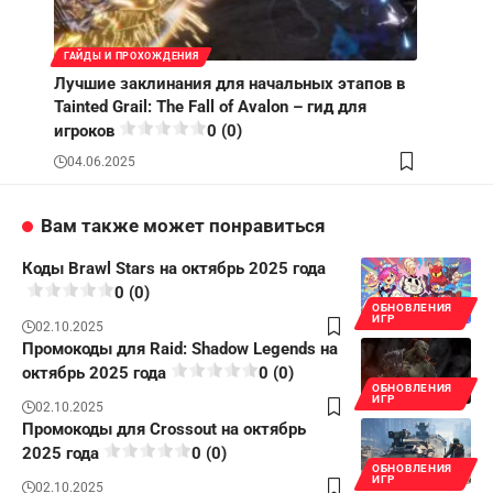
ГАЙДЫ И ПРОХОЖДЕНИЯ
Лучшие заклинания для начальных этапов в
Tainted Grail: The Fall of Avalon – гид для
игроков
0 (0)
04.06.2025
Вам также может понравиться
Коды Brawl Stars на октябрь 2025 года
0 (0)
ОБНОВЛЕНИЯ
ИГР
02.10.2025
Промокоды для Raid: Shadow Legends на
октябрь 2025 года
0 (0)
ОБНОВЛЕНИЯ
ИГР
02.10.2025
Промокоды для Crossout на октябрь
2025 года
0 (0)
ОБНОВЛЕНИЯ
ИГР
02.10.2025