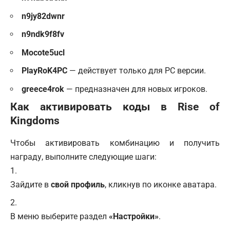
n9jy82dwnr
n9ndk9f8fv
Mocote5ucl
PlayRoK4PC
— действует только для PC версии.
greece4rok
— предназначен для новых игроков.
Как активировать коды в Rise of
Kingdoms
Чтобы активировать комбинацию и получить
награду, выполните следующие шаги:
Зайдите в
свой профиль
, кликнув по иконке аватара.
В меню выберите раздел
«Настройки»
.