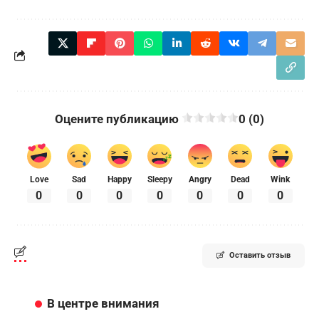
Оцените публикацию
0 (0)
Love
Sad
Happy
Sleepy
Angry
Dead
Wink
0
0
0
0
0
0
0
Оставить отзыв
В центре внимания