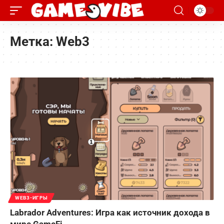
Метка:
Web3
WEB3-ИГРЫ
Labrador Adventures: Игра как источник дохода в
мире GameFi