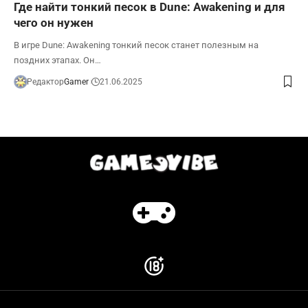
Где найти тонкий песок в Dune: Awakening и для
чего он нужен
В игре Dune: Awakening тонкий песок станет полезным на
поздних этапах. Он…
Редактор
Gamer
21.06.2025