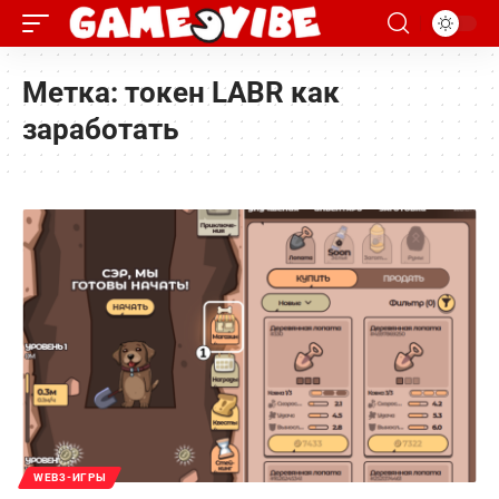
Метка:
токен LABR как
заработать
WEB3-ИГРЫ