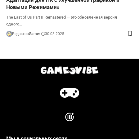
Новыми Режимами»
The Last of Us Part II Remastered — это обновленная версия
одного…
Редактор
Gamer
30.03.2025
Мы в социальных сетях