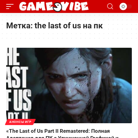
Метка:
the last of us на пк
АНОНСЫ ИГР
«The Last of Us Part II Remastered: Полная
Адаптация для ПК с Улучшенной Графикой и