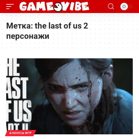
Метка:
the last of us 2
персонажи
АНОНСЫ ИГР