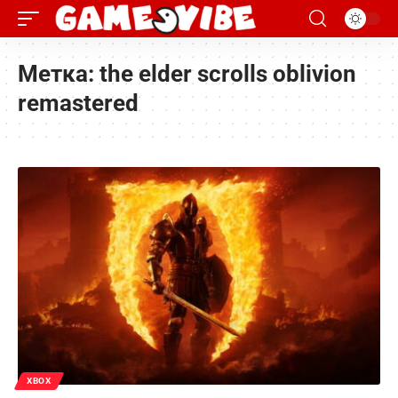
Метка:
the elder scrolls oblivion
remastered
XBOX