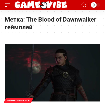
Метка:
The Blood of Dawnwalker
геймплей
ОБНОВЛЕНИЯ ИГР