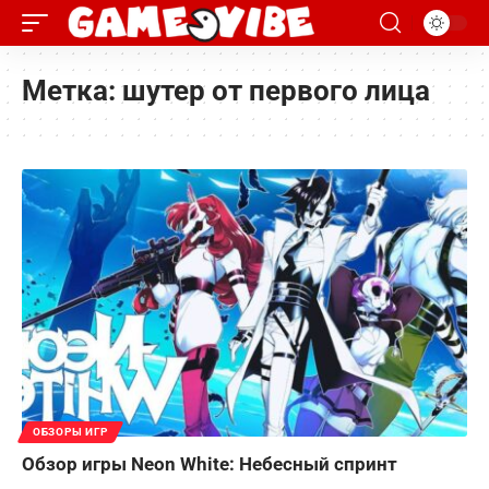
Метка:
шутер от первого лица
ОБЗОРЫ ИГР
Обзор игры Neon White: Небесный спринт