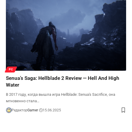
PC
Senua’s Saga: Hellblade 2 Review — Hell And High
Water
В 2017 году, когда вышла игра Hellblade: Senua's Sacrifice, она
мгновенно стала…
Редактор
Gamer
15.06.2025