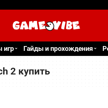
 игр
Гайды и прохождения
Р
ch 2 купить