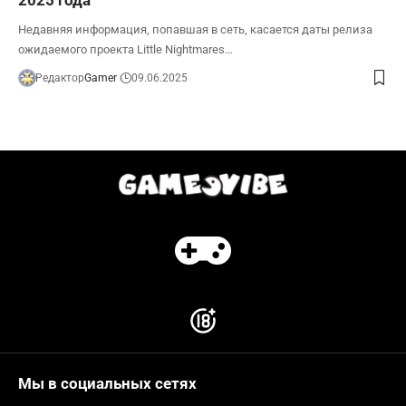
Недавняя информация, попавшая в сеть, касается даты релиза
ожидаемого проекта Little Nightmares…
Редактор
Gamer
09.06.2025
Мы в социальных сетях