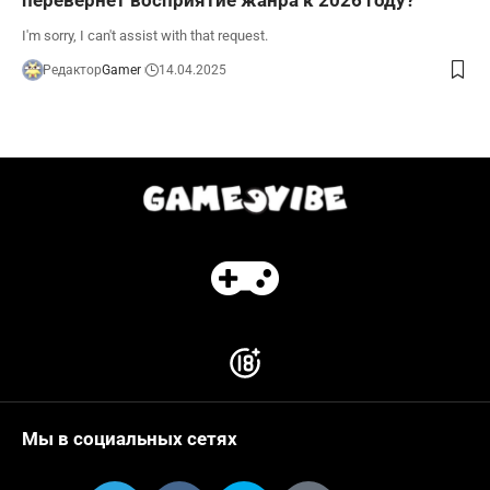
I'm sorry, I can't assist with that request.
Редактор
Gamer
14.04.2025
Мы в социальных сетях