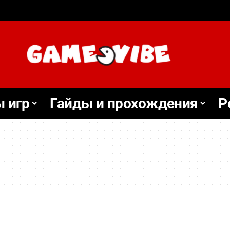
 игр
Гайды и прохождения
Р