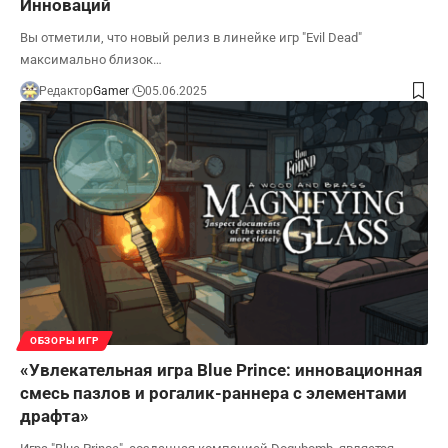
Инноваций
Вы отметили, что новый релиз в линейке игр "Evil Dead"
максимально близок…
Редактор
Gamer
05.06.2025
ОБЗОРЫ ИГР
«Увлекательная игра Blue Prince: инновационная
смесь пазлов и рогалик-раннера с элементами
драфта»