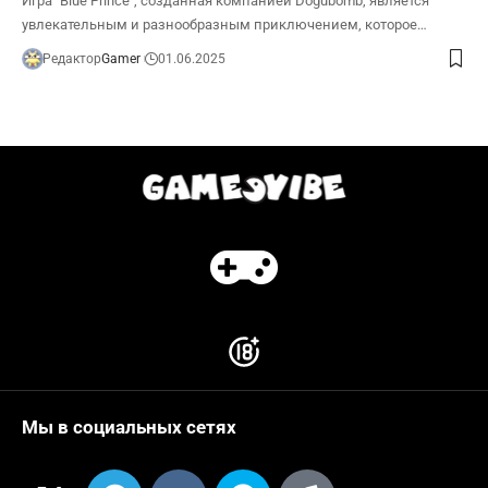
Игра "Blue Prince", созданная компанией Dogubomb, является
увлекательным и разнообразным приключением, которое…
Редактор
Gamer
01.06.2025
Мы в социальных сетях