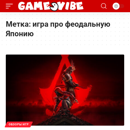
Метка:
игра про феодальную
Японию
ОБЗОРЫ ИГР