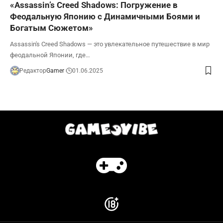
«Assassin’s Creed Shadows: Погружение в
Феодальную Японию с Динамичными Боями и
Богатым Сюжетом»
Assassin's Creed Shadows — это увлекательное путешествие в мир
феодальной Японии, где…
Редактор
Gamer
01.06.2025