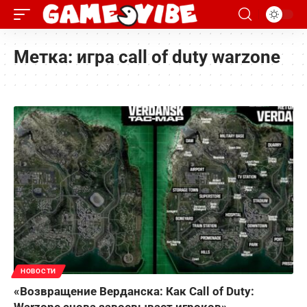
Метка:
игра call of duty warzone
НОВОСТИ
«Возвращение Верданска: Как Call of Duty:
Warzone снова завоевывает игроков»