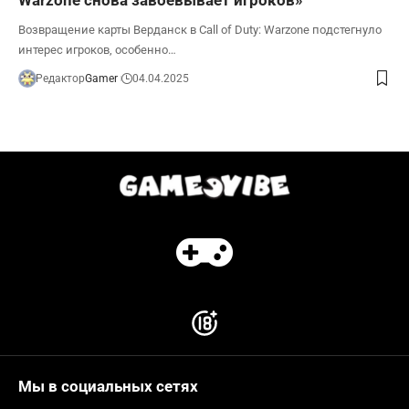
Возвращение карты Верданск в Call of Duty: Warzone подстегнуло
интерес игроков, особенно…
Редактор
Gamer
04.04.2025
Мы в социальных сетях