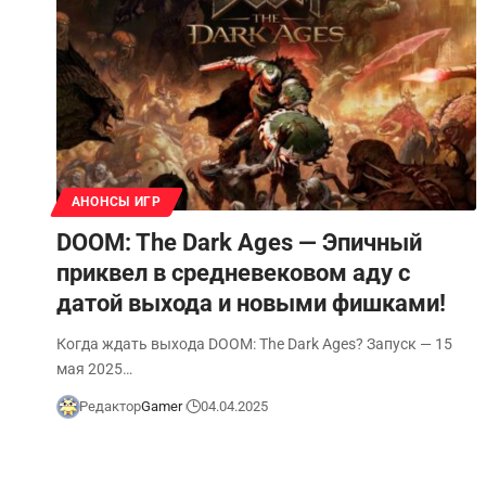
АНОНСЫ ИГР
DOOM: The Dark Ages — Эпичный
приквел в средневековом аду с
датой выхода и новыми фишками!
Когда ждать выхода DOOM: The Dark Ages? Запуск — 15
мая 2025…
Редактор
Gamer
04.04.2025