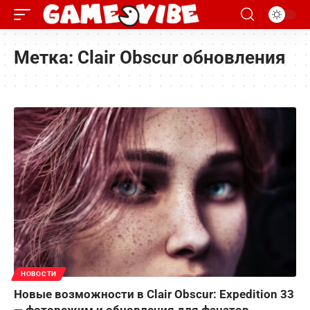
Метка:
Clair Obscur обновления
НОВОСТИ
Новые возможности в Clair Obscur: Expedition 33
— фоторежим и обновления для фанатов