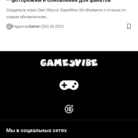
Создатели игры Clair Obscur: Expedition 33 объявили о планах по
новым обновлениям,…
Редактор
Gamer
02.06.2025
Мы в социальных сетях